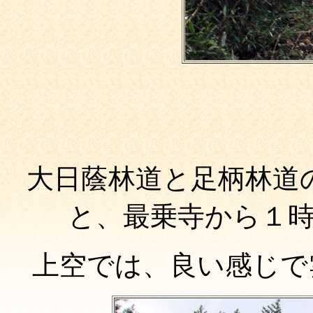
大日蔭林道と足柄林道
と、最乗寺から１
上空では、良い感じで