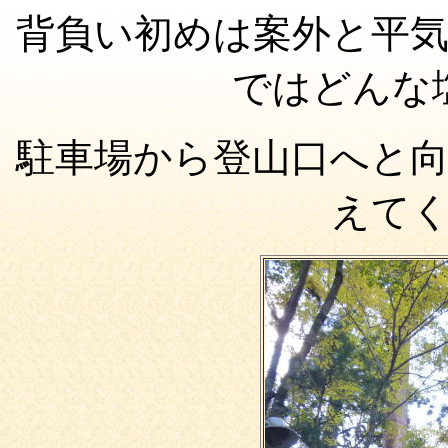
背負い初めは案外と平
ではどんな
駐車場から登山口へと
えて