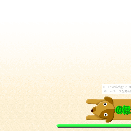
[PR] この広告は
ホームページを更新