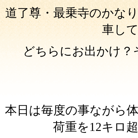
道了尊・最乗寺のかな
車し
どちらにお出かけ？
本日は毎度の事ながら
荷重を12キロ