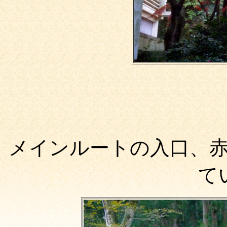
メインルートの入口、
て