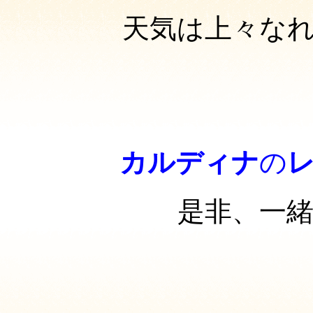
天気は上々な
カルディナ
の
是非、一