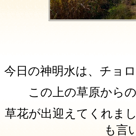
今日の神明水は、チョ
この上の草原から
草花が出迎えてくれま
も言